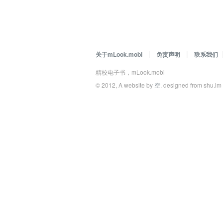
|
|
关于mLook.mobi
免责声明
联系我们
精校电子书，mLook.mobi
© 2012, A website by
空
. designed from shu.i