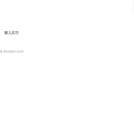
|
哪儿买币
m & douban.com